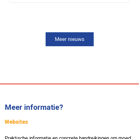
Meer nieuws
Meer informatie?
Websites
Praktische informatie en concrete handreikingen om moed,