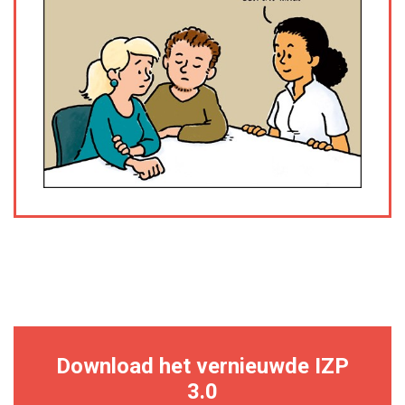
Download het vernieuwde IZP
3.0