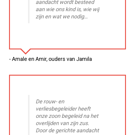
aandacht wordt besteed
aan wie ons kind is, wie wij
zijn en wat we nodig
hebben om goed voor ons
kind te kunnen zorgen.
- Amale en Amir, ouders van Jamila
De rouw- en
verliesbegeleider heeft
onze zoon begeleid na het
overlijden van zijn zus.
Door de gerichte aandacht