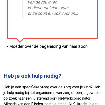
van de rouw- en
verliesbegeleider voor
onze zoon en ook voor ons
als ouders, zit onze zoon
weer lekkerder in zijn vel
en is rustiger geworden.
- Moeder over de begeleiding van haar zoon.
Heb je ook hulp nodig?
Heb je een specifieke vraag over de zorg voor je kind? Heb
je hulp nodig bij het organiseren van zorg of ben je gewoon
op zoek naar een luisterend oor? Netwerkcoördinator
Miranda van den Eijnden. helpt je graag! NIK Utrecht is een