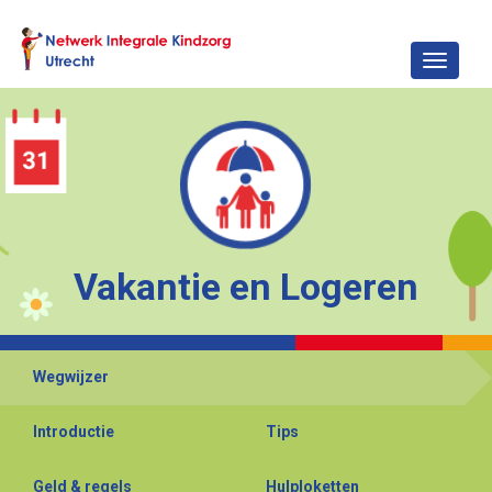
Toggle
navigat
Vakantie en Logeren
Wegwijzer
Introductie
Tips
Geld & regels
Hulploketten