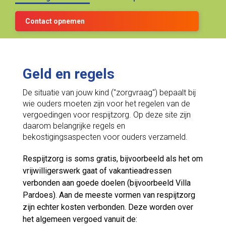
Contact opnemen
Geld en regels
De situatie van jouw kind ("zorgvraag") bepaalt bij
wie ouders moeten zijn voor het regelen van de
vergoedingen voor respijtzorg. Op deze site zijn
daarom belangrijke regels en
bekostigingsaspecten voor ouders verzameld.
Respijtzorg is soms gratis, bijvoorbeeld als het om
vrijwilligerswerk gaat of vakantieadressen
verbonden aan goede doelen (bijvoorbeeld Villa
Pardoes). Aan de meeste vormen van respijtzorg
zijn echter kosten verbonden. Deze worden over
het algemeen vergoed vanuit de: